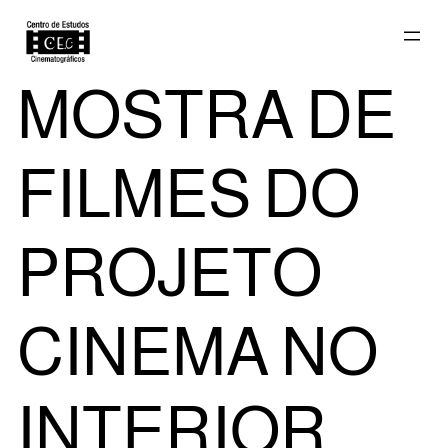
Saltar
MOSTRA DE
para
FILMES DO
o
PROJETO
CINEMA NO
conteúdo
INTERIOR