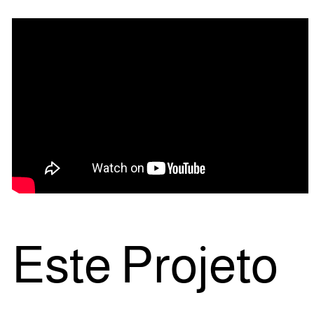
Este Pro­je­to