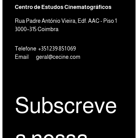
Centro de Estudos Cinematográficos
Rua Padre António Vieira, Edf. AAC - Piso 1
3000–315 Coimbra
Telefone +351 239 851 069
Email
geral@cecine.com
Subscreve