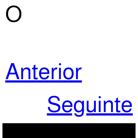
O
Anterior
Seguinte