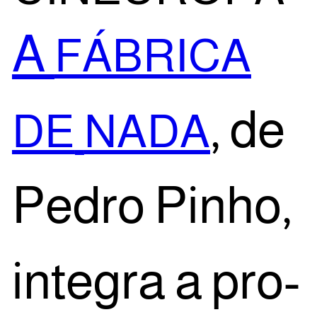
A
FÁBRICA
, de
DE
NADA
Pedro Pinho,
inte­gra a pro­