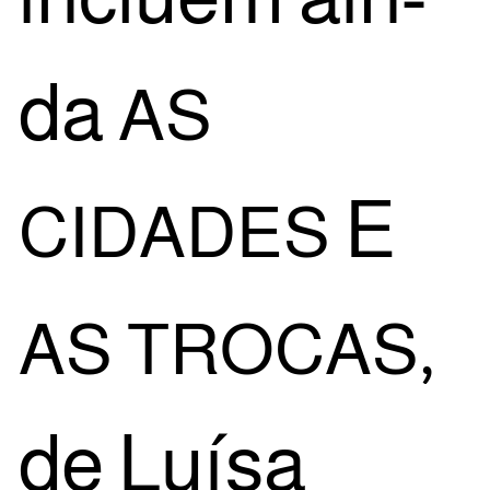
da
AS
E
CIDADES
,
AS
TROCAS
de Luí­sa