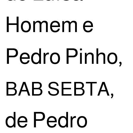
Homem e
Pedro Pinho,
,
BAB
SEBTA
de Pedro