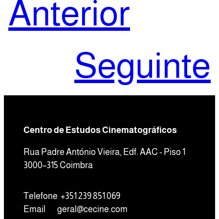
Anterior
Seguinte
Centro de Estudos Cinematográficos
Rua Padre António Vieira, Edf. AAC - Piso 1
3000–315 Coimbra
Telefone +351 239 851 069
Email
geral@cecine.com