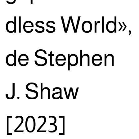
dless World»,
de Stephen
J. Shaw
[2023]