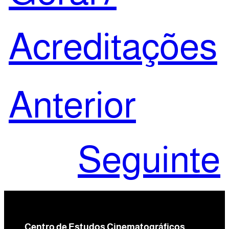
Acreditações
Anterior
Seguinte
Centro de Estudos Cinematográficos