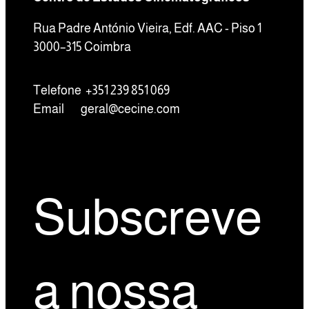
Rua Padre António Vieira, Edf. AAC - Piso 1
3000–315 Coimbra
Telefone +351 239 851 069
Email
geral@cecine.com
Subscreve
a nossa