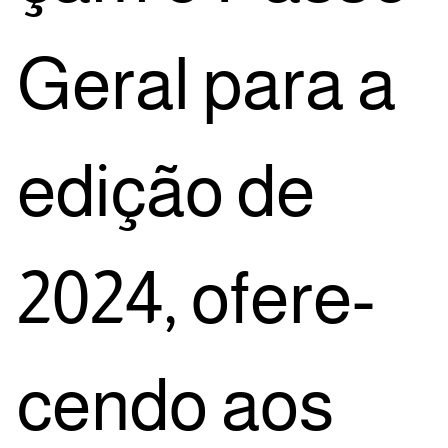
Geral para a
edi­ção de
2024, ofe­re­
cen­do aos