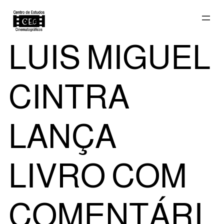
Saltar
LUIS MIGUEL
para
CINTRA
o
LANÇA
LIVRO COM
conteúdo
COMENTÁRI