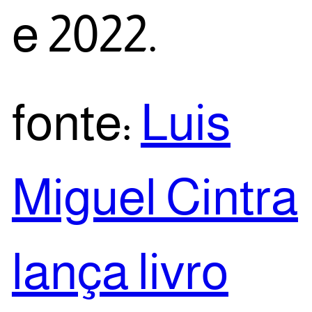
e 2022.
fon­te:
Luis
Miguel Cin­tra
lan­ça livro