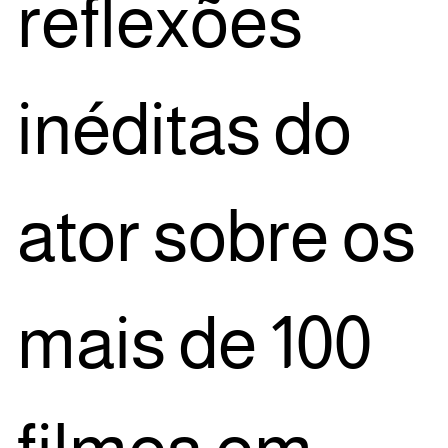
refle­xões
iné­di­tas do
ator sobre os
mais de 100