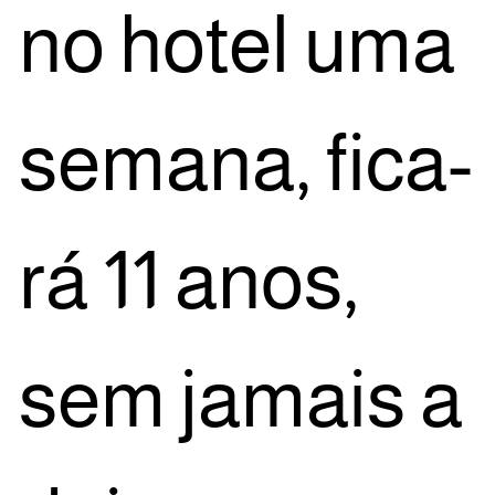
no hotel uma
sema­na, fica­
rá 11 anos,
sem jamais a