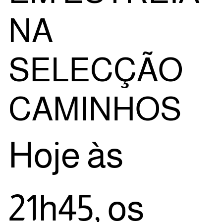
NA
SELECÇÃO
CAMINHOS
Hoje às
21h45, os