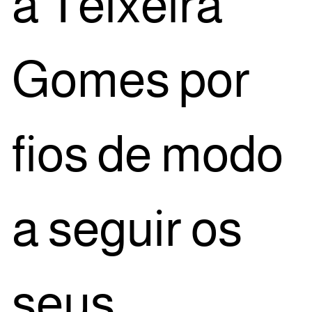
a Tei­xei­ra
Gomes por
fios de modo
a seguir os
seus