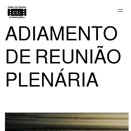
Saltar
ADIAMENTO
para
DE REUNIÃO
o
PLENÁRIA
conteúdo