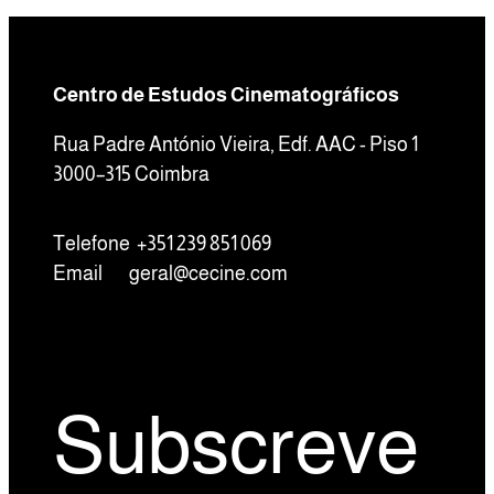
Centro de Estudos Cinematográficos
Rua Padre António Vieira, Edf. AAC - Piso 1
3000–315 Coimbra
Telefone +351 239 851 069
Email
geral@cecine.com
Subscreve