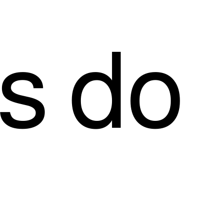
es do