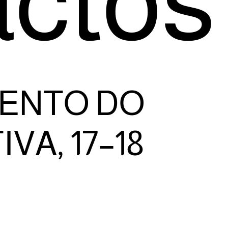
ctos
ENTO DO
A, 17–18