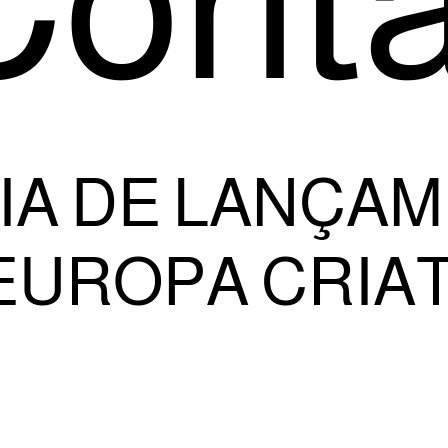
Conta
A DE LANÇAM
ROPA CRIATIV