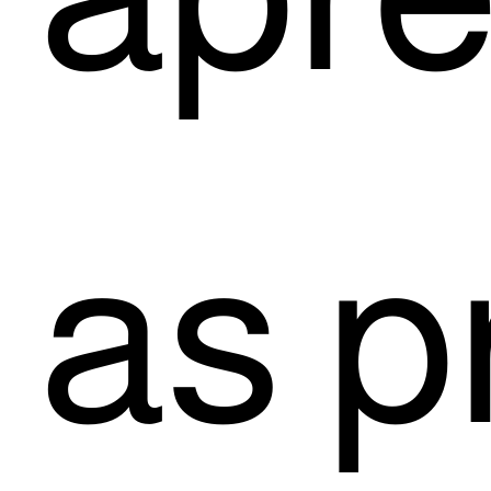
as pr