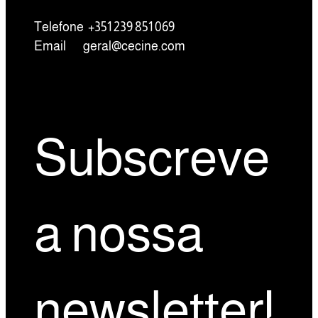
Telefone +351 239 851 069
Email
geral@cecine.com
Subscreve
a nossa
newsletter!