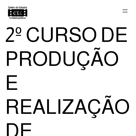
Saltar
2º CURSO DE
para
PRODUÇÃO
o
E
REALIZAÇÃO
conteúdo
DE