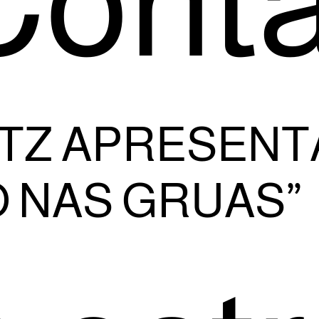
Conta
TZ APRESENTA
 NAS GRUAS”