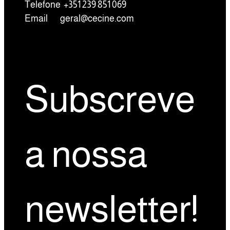
Telefone +351 239 851 069
Email
geral@cecine.com
Subscreve
a nossa
newsletter!