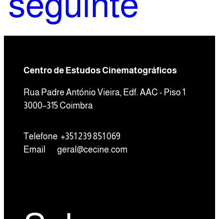
seguinte
Centro de Estudos Cinematográficos
Rua Padre António Vieira, Edf. AAC - Piso 1
3000–315 Coimbra
Telefone +351 239 851 069
Email
geral@cecine.com