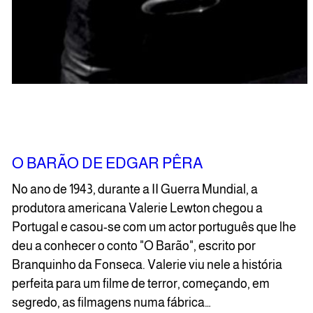
O BARÃO DE EDGAR PÊRA
No ano de 1943, durante a II Guerra Mundial, a
produtora americana Valerie Lewton chegou a
Portugal e casou-se com um actor português que lhe
deu a conhecer o conto "O Barão", escrito por
Branquinho da Fonseca. Valerie viu nele a história
perfeita para um filme de terror, começando, em
segredo, as filmagens numa fábrica…