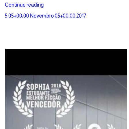
Continue reading
5 05+00:00 Novembro 05+00:00 2017