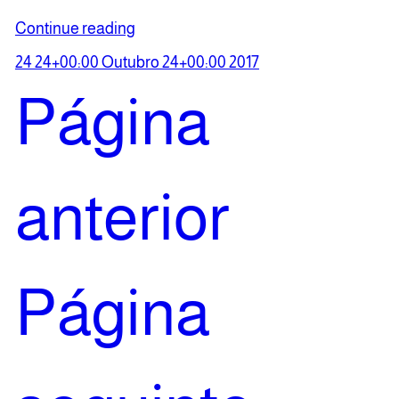
Continue reading
24 24+00:00 Outubro 24+00:00 2017
Página
anterior
Página