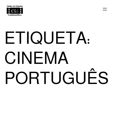
Saltar
ETIQUETA:
para
CINEMA
o
PORTUGUÊS
conteúdo