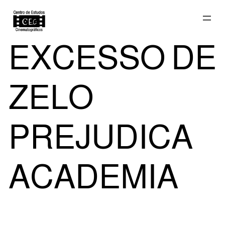
Saltar
EXCESSO DE
para
ZELO
o
PREJUDICA
ACADEMIA
conteúdo