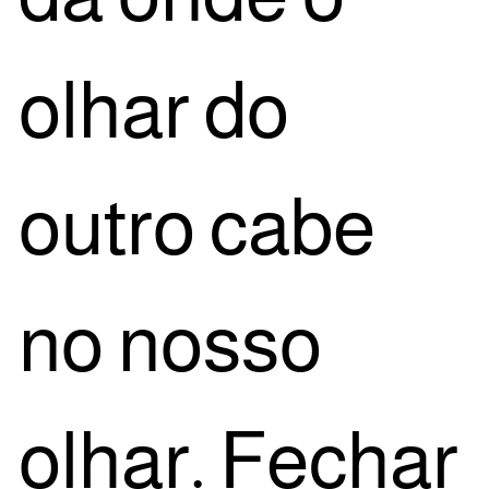
olhar do
outro cabe
no nos­so
olhar. Fechar