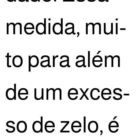
medi­da, mui­
to para além
de um exces­
so de zelo, é